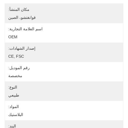
مكان المنشأ:
قوانغتشو، الصين
اسم العلامة التجارية:
OEM
إصدار الشهادات:
CE, FSC
رقم الموديل:
مخصصة
النوع:
طبيعي
المواد:
البلاستيك
البند: