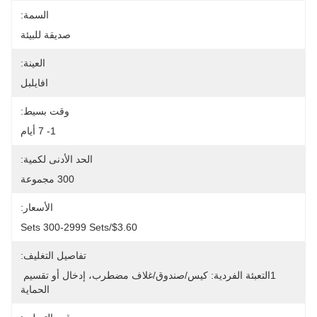
السمة:
صديقة للبيئة
العينة:
افايلبل
وقت بسيط:
1- 7 أيام
الحد الأدنى لكمية:
300 مجموعة
الأسعار:
$3.60/sets 300-2999 Sets
تفاصيل التغليف:
1التعبئة الفردية: كيس/صندوق/غلاف مضطرب، إدخال أو تقسيم 
الحماية