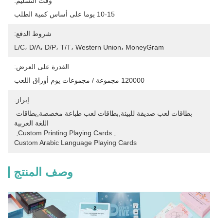
وقت التسليم:
10-15 يوما على أساس كمية الطلب
شروط الدفع:
L/C، D/A، D/P، T/T، Western Union، MoneyGram
القدرة على العرض:
120000 مجموعة / مجموعات يوم أوراق اللعب
إبراز:
بطاقات لعب صديقة للبيئة,بطاقات لعب طباعة مخصصة,بطاقات 
اللغة العربية
, 
Custom Printing Playing Cards
, 
Custom Arabic Language Playing Cards
وصف المنتج