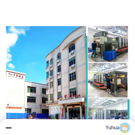
Yuhua