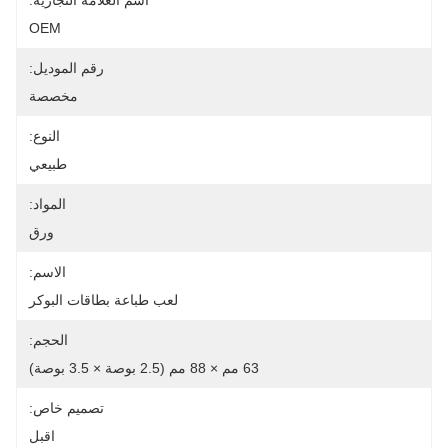
اسم العلامة التجارية:
OEM
رقم الموديل:
مخصصة
النوع:
طبيعي
المواد:
ورق
الاسم:
لعب طباعة بطاقات البوكر
الحجم:
63 مم × 88 مم (2.5 بوصة × 3.5 بوصة)
تصميم خاص:
اقبل