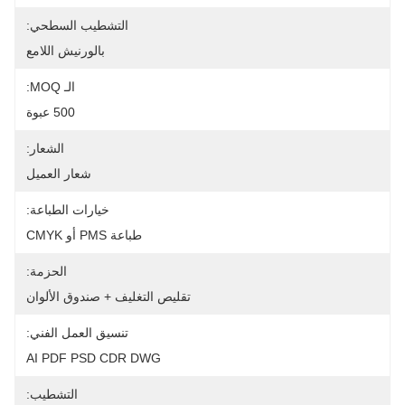
التشطيب السطحي:
بالورنيش اللامع
الـ MOQ:
500 عبوة
الشعار:
شعار العميل
خيارات الطباعة:
طباعة PMS أو CMYK
الحزمة:
تقليص التغليف + صندوق الألوان
تنسيق العمل الفني:
AI PDF PSD CDR DWG
التشطيب: