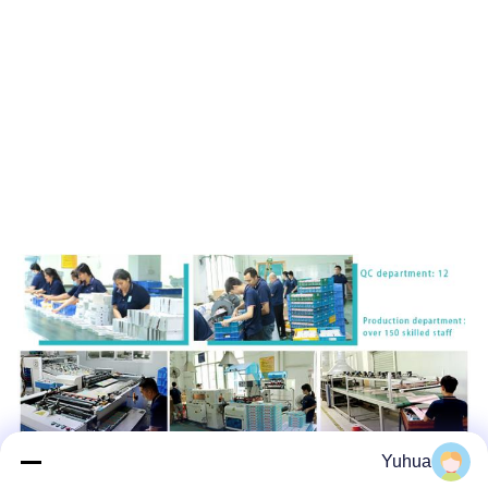
Yuhua