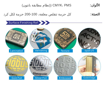
الألوان:
CMYK، PMS ((نظام مطابقة بانتون)
التعبئة:
كل حزمة تتقلص مغلفة، 100-200 حزمة لكل كرتون