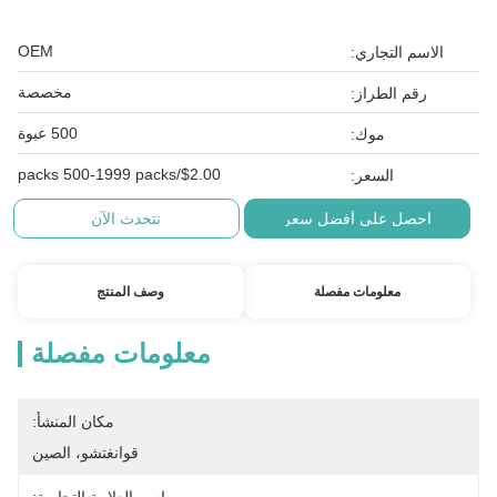
OEM
الاسم التجاري:
مخصصة
رقم الطراز:
500 عبوة
موك:
$2.00/packs 500-1999 packs
السعر:
احصل على أفضل سعر
نتحدث الآن
معلومات مفصلة
وصف المنتج
معلومات مفصلة
مكان المنشأ:
قوانغتشو، الصين