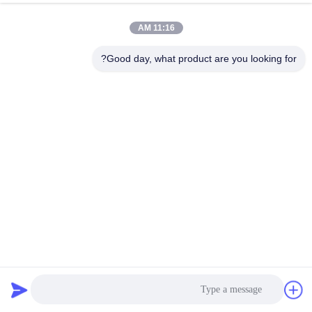
11:16 AM
Good day, what product are you looking for?
فوائدنا