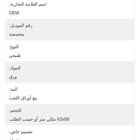
اسم العلامة التجارية:
OEM
رقم الموديل:
مخصصة
النوع:
طبيعي
المواد:
ورق
البند:
بيع أوراق اللعب
الحجم:
63x88 مللي متر أو حسب الطلب
تصميم خاص: