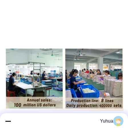
Yuhua