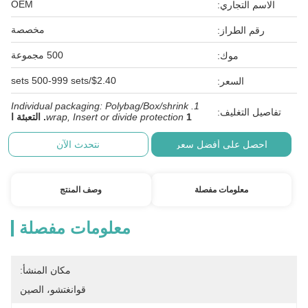
OEM
الاسم التجاري:
مخصصة
رقم الطراز:
500 مجموعة
موك:
$2.40/sets 500-999 sets
السعر:
1. Individual packaging: Polybag/Box/shrink
تفاصيل التغليف:
1. التعبئة ا
wrap, Insert or divide protection
احصل على أفضل سعر
نتحدث الآن
معلومات مفصلة
وصف المنتج
معلومات مفصلة
مكان المنشأ:
قوانغتشو، الصين