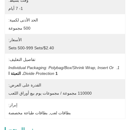
وقت بسيط:
1- 7 أيام
الحد الأدنى لكمية:
500 مجموعة
الأسعار:
$2.40/sets 500-999 Sets
تفاصيل التغليف:
1. Individual Packaging: Polybag/Box/shrink Wrap, Insert Or 
1. التعبئة ا
Divide Protection
القدرة على العرض:
110000 مجموعة / مجموعات يوم بيع أوراق اللعب
إبراز:
بطاقات لعب
, 
بطاقات طباعة مخصصة