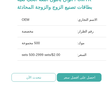
بطاقات تصنيع الزوج والزوجة المحادثة
الاسم التجاري:
OEM
رقم الطراز:
مخصصة
موك:
500 مجموعة
السعر:
$2.00/sets 500-2999 sets
احصل على أفضل سعر
نتحدث الآن