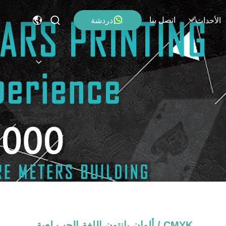
اتصل بنا
دردشة
الأحداث
CMYK / ألوان بانتون اللغة الحب لعبة