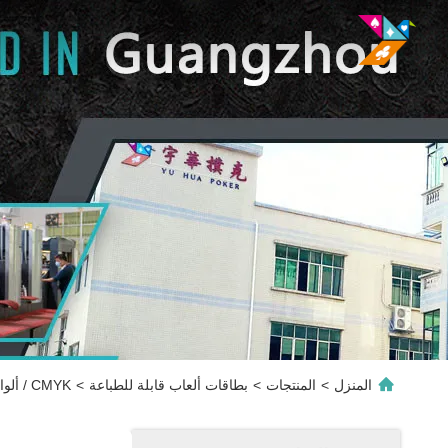
المنزل
>
المنتجات
>
بطاقات ألعاب قابلة للطباعة
>
CMYK / ألوان بانتون اللغة الحب لعبة بطاقات تصنيع الزوج والزوجة المحادثة