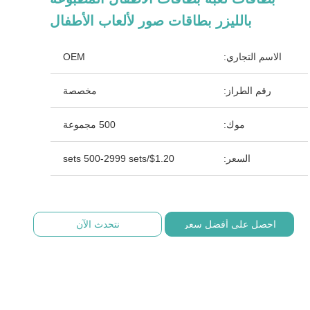
بالليزر بطاقات صور لألعاب الأطفال
الاسم التجاري:
OEM
رقم الطراز:
مخصصة
موك:
500 مجموعة
السعر:
$1.20/sets 500-2999 sets
احصل على أفضل سعر
نتحدث الآن