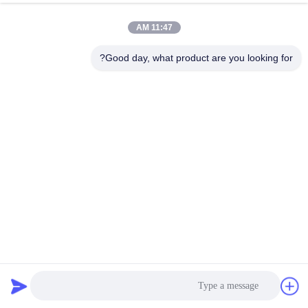
11:47 AM
Good day, what product are you looking for?
المعرض