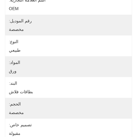
اسم العلامة التجارية:
OEM
رقم الموديل:
مخصصة
النوع:
طبيعي
المواد:
ورق
البند:
بطاقات فلاش
الحجم:
مخصصة
تصميم خاص:
مقبولة