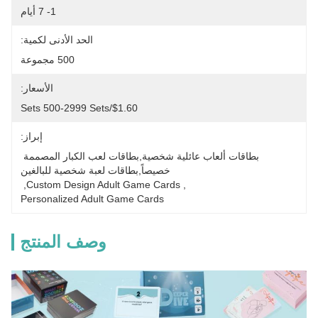
1- 7 أيام
الحد الأدنى لكمية:
500 مجموعة
الأسعار:
$1.60/sets 500-2999 Sets
إبراز:
بطاقات ألعاب عائلية شخصية,بطاقات لعب الكبار المصممة 
خصيصاً,بطاقات لعبة شخصية للبالغين
, 
Custom Design Adult Game Cards
, 
Personalized Adult Game Cards
وصف المنتج