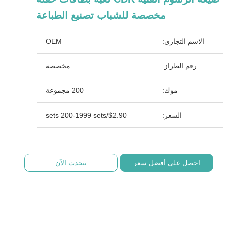
مخصصة للشباب تصنيع الطباعة
الاسم التجاري:
OEM
رقم الطراز:
مخصصة
موك:
200 مجموعة
السعر:
$2.90/sets 200-1999 sets
احصل على أفضل سعر
نتحدث الآن