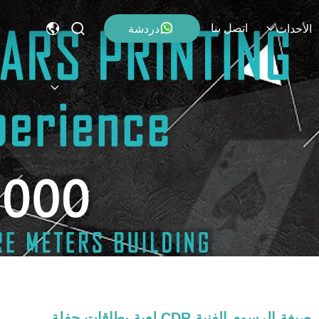
اتصل بنا
دردشة
الأحداث
صيغة الرسوم الفنية CDR لعبة بطاقات حفلة