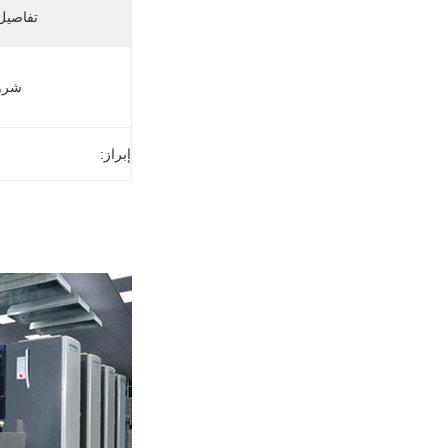
تفاصيل 
شروط
إبراز: