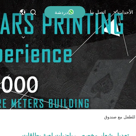
اتصل بنا
دردشة
الأحداث
 للطفل مع صندوق
تعديل شعار مخصص رياضيات لعبة بطاقات