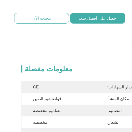
احصل على أفضل سعر
نتحدث الآن
معلومات مفصلة
دار الشهادات:
CE
مكان المنشأ:
قوانغتشو، الصين
التصميم:
تصاميم مخصصة
الشعار:
مخصصة