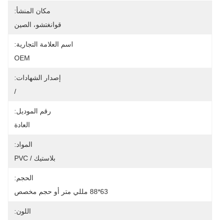
مكان المنشأ:
قوانغتشو، الصين
اسم العلامة التجارية:
OEM
إصدار الشهادات:
/
رقم الموديل:
العادة
المواد:
بلاستيك / PVC
الحجم:
63*88 مللي متر أو حجم مخصص
اللون: