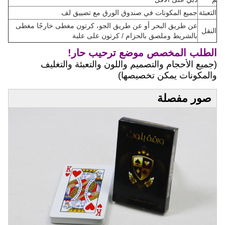
التعبئة
جميع المكونات في صندوق الورق مع تضييق لف
عن طريق البحر أو عن طريق الجو، كرتون مغطى خارجًا مغطى
النقل
بالشريط وملصق بالحزام / كرتون على علبة
الطلب المخصص موضع ترحيب حار!
(جميع الأحجام والتصميم واللون والتعبئة والتغليف
والمكونات يمكن تخصيصها)
صور مفصلة