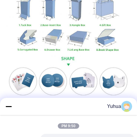
Yuhua
9:50 PM