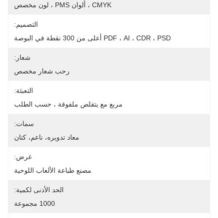
CMYK ، ألوان PMS ، لون مخصص
التصميم:
PDF ، AI ، CDR ، PSD أعلى من 300 نقطة في البوصة
شعار:
رحب شعار مخصص
التعبئة:
مربع مع يتقلص ملفوفة ، حسب الطلب
سمات:
معاد تدويره، ناعم، كتان
غرض:
مصنع طباعة الألعاب اللوحية
الحد الأدنى لكمية:
1000 مجموعة