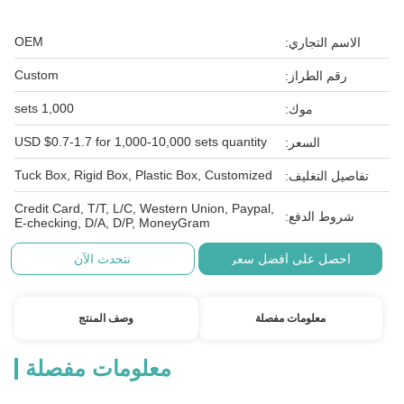
OEM
الاسم التجاري:
Custom
رقم الطراز:
1,000 sets
موك:
USD $0.7-1.7 for 1,000-10,000 sets quantity
السعر:
Tuck Box, Rigid Box, Plastic Box, Customized
تفاصيل التغليف:
Credit Card, T/T, L/C, Western Union, Paypal,
شروط الدفع:
E-checking, D/A, D/P, MoneyGram
احصل على أفضل سعر
نتحدث الآن
معلومات مفصلة
وصف المنتج
معلومات مفصلة