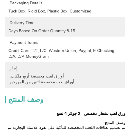
Packaging Details:
Tuck Box, Rigid Box, Plastic Box, Customized
Delivery Time:
8-15 Days Based On Order Quantity
Payment Terms:
Credit Card, T/T, L/C, Western Union, Paypal, E-Checking, 
D/A, D/P, MoneyGram
إبراز:
أوراق لعب مخصصة أربع ملكات
, 
أوراق لعب مخصصة اثنين من المهرجين
وصف المنتج
ورق لعب بشعار مخصص - 2 جوكر 4 تسع
وصف المنتج:
تم تصميم بطاقات اللعب المخصصة للتأكيد على تفرد علامتك التجارية.تم