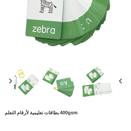
400gsm بطاقات تعليمية لأرقام التعلم