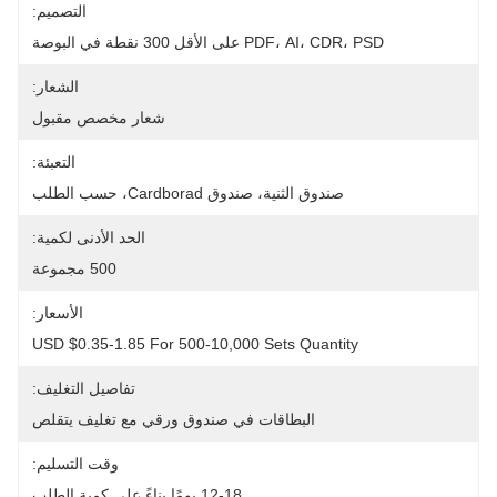
التصميم:
PDF، AI، CDR، PSD على الأقل 300 نقطة في البوصة
الشعار:
شعار مخصص مقبول
التعبئة:
صندوق الثنية، صندوق Cardborad، حسب الطلب
الحد الأدنى لكمية:
500 مجموعة
الأسعار:
USD $0.35-1.85 For 500-10,000 Sets Quantity
تفاصيل التغليف:
البطاقات في صندوق ورقي مع تغليف يتقلص
وقت التسليم:
12-18 يومًا بناءً على كمية الطلب