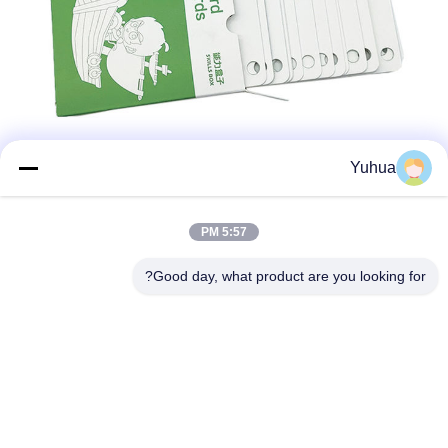
Yuhua
5:57 PM
Good day, what product are you looking for?
التعبئة والشحن
علبة مع فيلم حولها وأحزمة مربوطة للنقل الجوي
التعبئة القياسية
صناديق الكرتون على لوحات بلاستيكية للشحن البري /
البحري