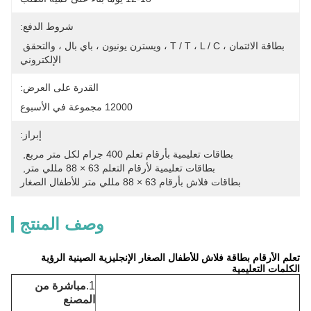
شروط الدفع:
بطاقة الائتمان ، T / T ، L / C ، ويسترن يونيون ، باي بال ، والتحقق 
الإلكتروني
القدرة على العرض:
12000 مجموعة في الأسبوع
إبراز:
بطاقات تعليمية بأرقام تعلم 400 جرام لكل متر مربع
, 
بطاقات تعليمية لأرقام التعلم 63 × 88 مللي متر
, 
بطاقات فلاش بأرقام 63 × 88 مللي متر للأطفال الصغار
وصف المنتج
تعلم الأرقام بطاقة فلاش للأطفال الصغار الإنجليزية الصينية الرؤية
الكلمات التعليمية
1.
مباشرة من
المصنع