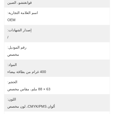
قوانغتشو، الصين
اسم العلامة التجارية:
OEM
إصدار الشهادات:
/
رقم الموديل:
مخصص
المواد:
400 غرام من بطاقة بيضاء
الحجم:
63 × 88 ملم، مقاس مخصص
اللون:
ألوان CMYK/PMS، لون مخصص