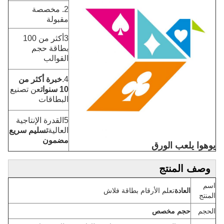
2. مخصصة
مقبولة
3أكثر من 100
بطاقة حجم
القوالب
4.
خبرة أكثر من
10 سنوات
عن تصنيع
البطاقات
5القدرة الإنتاجية
العالية
تسليم سريع
مضمون
يوهوا يلعب الورق
وصف المنتج
اسم
العادة
تعلم الأرقام بطاقة فلاش
المنتج
الحجم
حجم مخصص