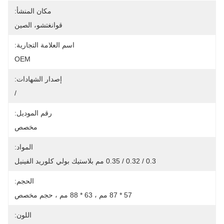
مكان المنشأ:
قوانغتشو، الصين
اسم العلامة التجارية:
OEM
إصدار الشهادات:
/
رقم الموديل:
مخصص
المواد:
0.3 / 0.32 / 0.35 مم بلاستيك بولي كلوريد الفينيل
الحجم:
57 * 87 مم ، 63 * 88 مم ، حجم مخصص
اللون: