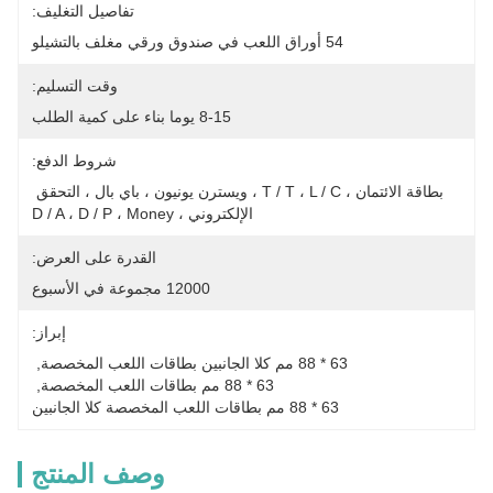
تفاصيل التغليف:
54 أوراق اللعب في صندوق ورقي مغلف بالتشيلو
وقت التسليم:
8-15 يوما بناء على كمية الطلب
شروط الدفع:
بطاقة الائتمان ، T / T ، L / C ، ويسترن يونيون ، باي بال ، التحقق 
الإلكتروني ، D / A ، D / P ، Money
القدرة على العرض:
12000 مجموعة في الأسبوع
إبراز:
63 * 88 مم كلا الجانبين بطاقات اللعب المخصصة
, 
63 * 88 مم بطاقات اللعب المخصصة
, 
63 * 88 مم بطاقات اللعب المخصصة كلا الجانبين
وصف المنتج