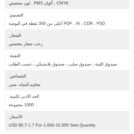
CMYK ، ألوان PMS ، لون مخصص
التصميم:
PDF ، AI ، CDR ، PSD أعلى من 300 نقطة في البوصة
الشعار:
رحب شعار مخصص
التعبئة:
صندوق الثنية ، صندوق صلب ، صندوق بلاستيكي ، حسب الطلب
الخصائص:
مقاوم للمياه، متين
الحد الأدنى لكمية:
1000 مجموعة
الأسعار:
USD $0.7-1.7 For 1,000-10,000 Sets Quantity