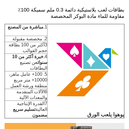
بطاقات لعب بلاستيكية دائمة 0.3 ملم سميكة 100٪
مقاومة للماء مادة البوكر المخصصة
1.
مباشرة من المصنع
2. مخصصة مقبولة
3أكثر من 100 بطاقة
حجم القوالب
4.
خبرة أكثر من 10
سنوات
عن تصنيع
البطاقات
5. 100+ عامل ماهر،
10000+ متر مربع
منطقة ورشة العمل
6الآلات المتقدمة
والمعدات الآلية
7القدرة الإنتاجية
العالية
تسليم سريع
يوهوا يلعب الورق
مضمون