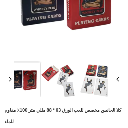
كلا الجانبين مخصص للعب الورق 63 * 88 مللي متر 100٪ مقاوم
للماء