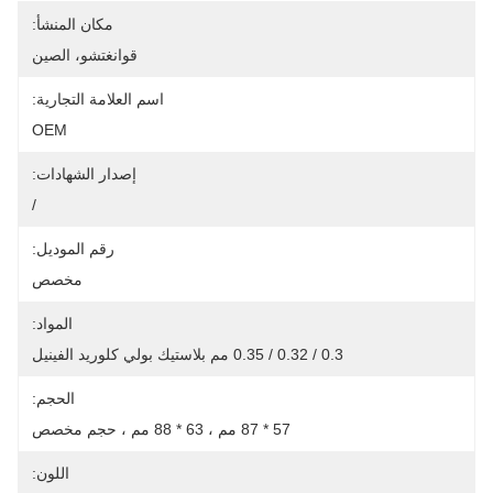
مكان المنشأ:
قوانغتشو، الصين
اسم العلامة التجارية:
OEM
إصدار الشهادات:
/
رقم الموديل:
مخصص
المواد:
0.3 / 0.32 / 0.35 مم بلاستيك بولي كلوريد الفينيل
الحجم:
57 * 87 مم ، 63 * 88 مم ، حجم مخصص
اللون: