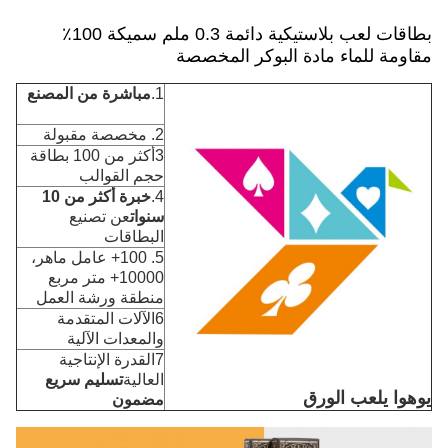
بطاقات لعب بلاستيكية دائمة 0.3 ملم سميكة 100٪
مقاومة للماء مادة البوكر المخصصة
1.
مباشرة من المصنع
2. مخصصة مقبولة
3أكثر من 100 بطاقة
حجم القوالب
4.
خبرة أكثر من 10
سنوات
عن تصنيع
البطاقات
5. 100+ عامل ماهر،
10000+ متر مربع
منطقة ورشة العمل
6الآلات المتقدمة
والمعدات الآلية
7القدرة الإنتاجية
العالية
تسليم سريع
يوهوا يلعب الورق
مضمون