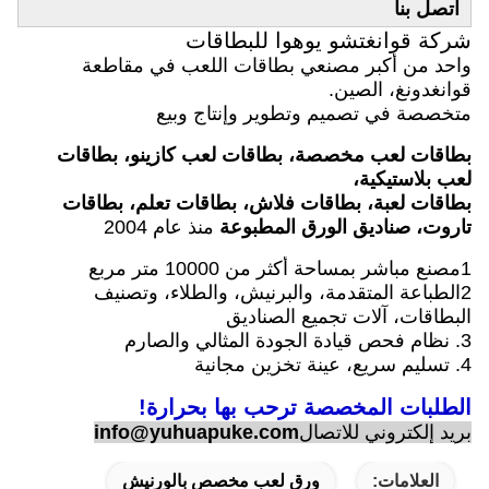
اتصل بنا
شركة قوانغتشو يوهوا للبطاقات
واحد من أكبر مصنعي بطاقات اللعب في مقاطعة
قوانغدونغ، الصين.
متخصصة في تصميم وتطوير وإنتاج وبيع
بطاقات لعب مخصصة، بطاقات لعب كازينو، بطاقات
لعب بلاستيكية،
بطاقات لعبة، بطاقات فلاش، بطاقات تعلم، بطاقات
تاروت، صناديق الورق المطبوعة
منذ عام 2004
1مصنع مباشر بمساحة أكثر من 10000 متر مربع
2الطباعة المتقدمة، والبرنيش، والطلاء، وتصنيف
البطاقات، آلات تجميع الصناديق
3. نظام فحص قيادة الجودة المثالي والصارم
4. تسليم سريع، عينة تخزين مجانية
الطلبات المخصصة ترحب بها بحرارة!
بريد إلكتروني للاتصال
info@yuhuapuke.com
العلامات:
ورق لعب مخصص بالورنيش