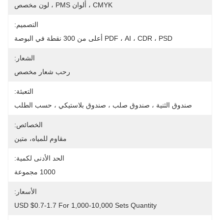
CMYK ، ألوان PMS ، لون مخصص
التصميم:
PDF ، AI ، CDR ، PSD أعلى من 300 نقطة في البوصة
الشعار:
رحب شعار مخصص
التعبئة:
صندوق الثنية ، صندوق صلب ، صندوق بلاستيكي ، حسب الطلب
الخصائص:
مقاوم للمياه، متين
الحد الأدنى لكمية:
1000 مجموعة
الأسعار:
USD $0.7-1.7 For 1,000-10,000 Sets Quantity