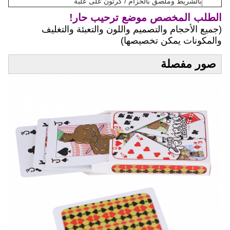
بالشريط وملصق بالحزام / كرتون على علبة
الطلب المخصص موضع ترحيب حار!
(جميع الأحجام والتصميم واللون والتعبئة والتغليف
والمكونات يمكن تخصيصها)
صور مفصلة