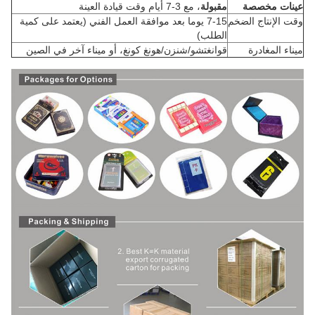
عينات مخصصة
مقبولة
، مع 3-7 أيام وقت قيادة العينة
وقت الإنتاج الضخم
7-15 يوما بعد موافقة العمل الفني (يعتمد على كمية
الطلب)
ميناء المغادرة
قوانغتشو/شنزن/هونغ كونغ، أو ميناء آخر في الصين