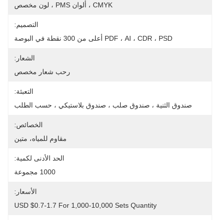
CMYK ، ألوان PMS ، لون مخصص
التصميم:
PDF ، AI ، CDR ، PSD أعلى من 300 نقطة في البوصة
الشعار:
رحب شعار مخصص
التعبئة:
صندوق الثنية ، صندوق صلب ، صندوق بلاستيكي ، حسب الطلب
الخصائص:
مقاوم للمياه، متين
الحد الأدنى لكمية:
1000 مجموعة
الأسعار:
USD $0.7-1.7 For 1,000-10,000 Sets Quantity