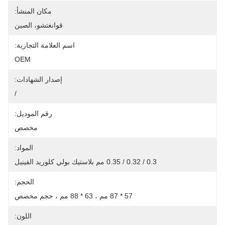
مكان المنشأ:
قوانغتشو، الصين
اسم العلامة التجارية:
OEM
إصدار الشهادات:
/
رقم الموديل:
مخصص
المواد:
0.3 / 0.32 / 0.35 مم بلاستيك بولي كلوريد الفينيل
الحجم:
57 * 87 مم ، 63 * 88 مم ، حجم مخصص
اللون: