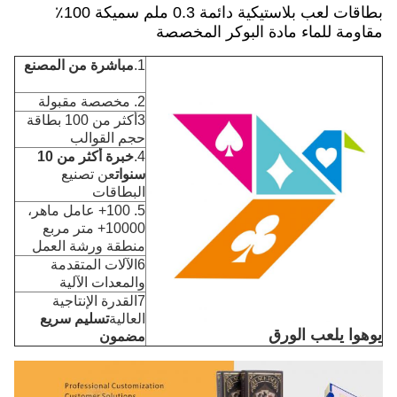
بطاقات لعب بلاستيكية دائمة 0.3 ملم سميكة 100٪
مقاومة للماء مادة البوكر المخصصة
1.
مباشرة من المصنع
2. مخصصة مقبولة
3أكثر من 100 بطاقة
حجم القوالب
4.
خبرة أكثر من 10
سنوات
عن تصنيع
البطاقات
5. 100+ عامل ماهر،
10000+ متر مربع
منطقة ورشة العمل
6الآلات المتقدمة
والمعدات الآلية
7القدرة الإنتاجية
العالية
تسليم سريع
يوهوا يلعب الورق
مضمون