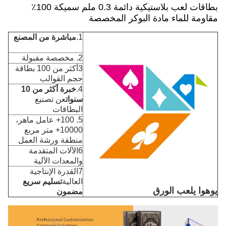
بطاقات لعب بلاستيكية دائمة 0.3 ملم سميكة 100٪
مقاومة للماء مادة البوكر المخصصة
1.
مباشرة من المصنع
2. مخصصة مقبولة
3أكثر من 100 بطاقة
حجم القوالب
4.
خبرة أكثر من 10
سنوات
عن تصنيع
البطاقات
5. 100+ عامل ماهر،
10000+ متر مربع
منطقة ورشة العمل
6الآلات المتقدمة
والمعدات الآلية
7القدرة الإنتاجية
العالية
تسليم سريع
يوهوا يلعب الورق
مضمون