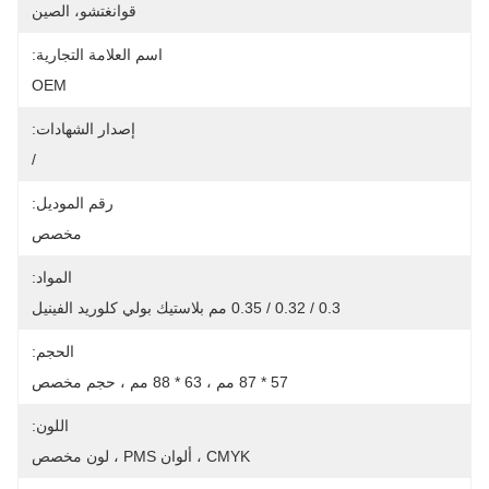
قوانغتشو، الصين
اسم العلامة التجارية:
OEM
إصدار الشهادات:
/
رقم الموديل:
مخصص
المواد:
0.3 / 0.32 / 0.35 مم بلاستيك بولي كلوريد الفينيل
الحجم:
57 * 87 مم ، 63 * 88 مم ، حجم مخصص
اللون:
CMYK ، ألوان PMS ، لون مخصص