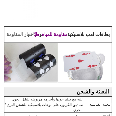
بطاقات لعب بلاستيكية
مقاومة للمياه
و
طيّ
اختبار المقاومة
التعبئة والشحن
علبة مع فيلم حولها وأحزمة مربوطة للنقل الجوي
التعبئة القياسية
صناديق الكرتون على لوحات بلاستيكية للشحن البري /
البحري
تخزين