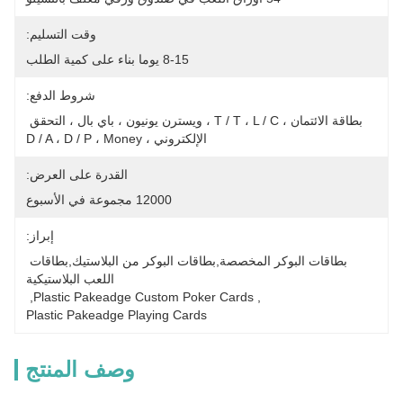
وقت التسليم:
8-15 يوما بناء على كمية الطلب
شروط الدفع:
بطاقة الائتمان ، T / T ، L / C ، ويسترن يونيون ، باي بال ، التحقق 
الإلكتروني ، D / A ، D / P ، Money
القدرة على العرض:
12000 مجموعة في الأسبوع
إبراز:
بطاقات البوكر المخصصة,بطاقات البوكر من البلاستيك,بطاقات 
اللعب البلاستيكية
, 
Plastic Pakeadge Custom Poker Cards
, 
Plastic Pakeadge Playing Cards
وصف المنتج