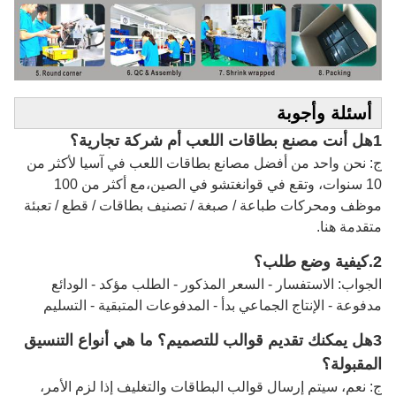
أسئلة وأجوبة
1هل أنت مصنع بطاقات اللعب أم شركة تجارية؟
ج: نحن واحد من أفضل مصانع بطاقات اللعب في آسيا لأكثر من
10 سنوات، وتقع في قوانغتشو في الصين،مع أكثر من 100
موظف ومحركات طباعة / صبغة / تصنيف بطاقات / قطع / تعبئة
متقدمة هنا.
2.
كيفية وضع طلب؟
الجواب: الاستفسار - السعر المذكور - الطلب مؤكد - الودائع
مدفوعة - الإنتاج الجماعي بدأ - المدفوعات المتبقية - التسليم
3هل يمكنك تقديم قوالب للتصميم؟ ما هي أنواع التنسيق
المقبولة؟
ج: نعم، سيتم إرسال قوالب البطاقات والتغليف إذا لزم الأمر،