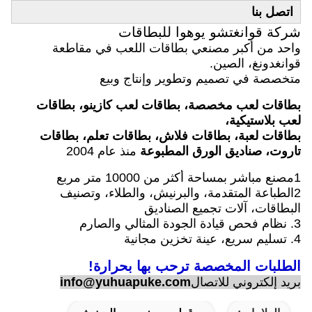
اتصل بنا
شركة قوانغتشو يوهوا للبطاقات
واحد من أكبر مصنعي بطاقات اللعب في مقاطعة
قوانغدونغ، الصين.
متخصصة في تصميم وتطوير وإنتاج وبيع
بطاقات لعب مخصصة، بطاقات لعب كازينو، بطاقات
لعب بلاستيكية،
بطاقات لعبة، بطاقات فلاش، بطاقات تعلم، بطاقات
تاروت، صناديق الورق المطبوعة
منذ عام 2004
1مصنع مباشر بمساحة أكثر من 10000 متر مربع
2الطباعة المتقدمة، والبرنيش، والطلاء، وتصنيف
البطاقات، آلات تجميع الصناديق
3. نظام فحص قيادة الجودة المثالي والصارم
4. تسليم سريع، عينة تخزين مجانية
الطلبات المخصصة ترحب بها بحرارة!
بريد إلكتروني للاتصال
info@yuhuapuke.com