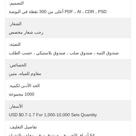
التصميم:
PDF ، AI ، CDR ، PSD أعلى من 300 نقطة في البوصة
الشعار:
رحب شعار مخصص
التعبئة:
صندوق الثنية ، صندوق صلب ، صندوق بلاستيكي ، حسب الطلب
الخصائص:
مقاوم للمياه، متين
الحد الأدنى لكمية:
1000 مجموعة
الأسعار:
USD $0.7-1.7 For 1,000-10,000 Sets Quantity
تفاصيل التغليف:
54 أوراق اللعب في صندوق ورقي مغلف بالتشيلو