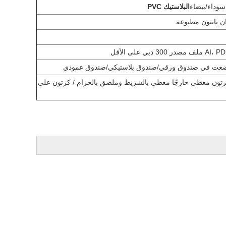
البلاستيك PVC
ان بانتون مطبوعة
وضعت في صندوق ورقي/صندوق بلاستيكي/صندوق عمودي
رتون مغطى خارجًا مغطى بالشريط وملصق بالحزام / كرتون على