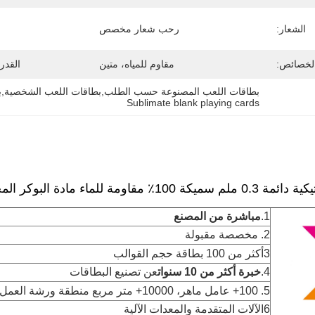
الشعار:
رحب شعار مخصص
لخصائص:
مقاوم للمياه، متين
القدر
بطاقات اللعب المصنوعة حسب الطلب,بطاقات اللعب الشخصية,بط
Sublimate blank playing cards
ومة للماء مادة البوكر المخصصة
1.
مباشرة من المصنع
2. مخصصة مقبولة
3أكثر من 100 بطاقة حجم القوالب
4.
خبرة أكثر من 10 سنوات
عن تصنيع البطاقات
5. 100+ عامل ماهر، 10000+ متر مربع منطقة ورشة العمل
6الآلات المتقدمة والمعدات الآلية