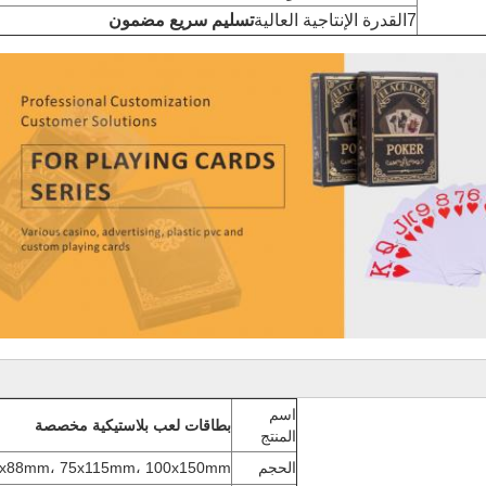
7القدرة الإنتاجية العالية
تسليم سريع مضمون
اسم
بطاقات لعب بلاستيكية مخصصة
المنتج
الحجم
 63x88mm، 75x115mm، 100x150mm