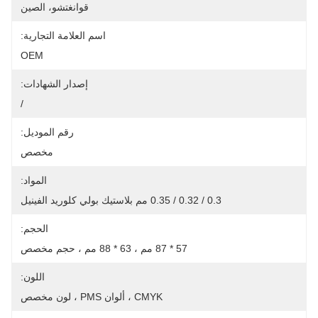
قوانغتشو، الصين
اسم العلامة التجارية:
OEM
إصدار الشهادات:
/
رقم الموديل:
مخصص
المواد:
0.3 / 0.32 / 0.35 مم بلاستيك بولي كلوريد الفينيل
الحجم:
57 * 87 مم ، 63 * 88 مم ، حجم مخصص
اللون:
CMYK ، ألوان PMS ، لون مخصص