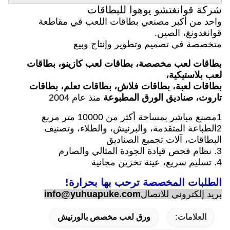
شركة قوانغتشو يوهوا للبطاقات
واحد من أكبر مصنعي بطاقات اللعب في مقاطعة
قوانغدونغ، الصين.
متخصصة في تصميم وتطوير وإنتاج وبيع
بطاقات لعب مخصصة، بطاقات لعب كازينو، بطاقات
لعب بلاستيكية،
بطاقات لعبة، بطاقات فلاش، بطاقات تعلم، بطاقات
تاروت، صناديق الورق المطبوعة
منذ عام 2004
1مصنع مباشر بمساحة أكثر من 10000 متر مربع
2الطباعة المتقدمة، والبرنيش، والطلاء، وتصنيف
البطاقات، آلات تجميع الصناديق
3. نظام فحص قيادة الجودة المثالي والصارم
4. تسليم سريع، عينة تخزين مجانية
الطلبات المخصصة ترحب بها بحرارة!
بريد إلكتروني للاتصال
info@yuhuapuke.com
العلامات:
ورق لعب مخصص بالورنيش