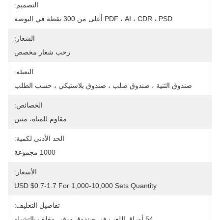
التصميم:
PDF ، AI ، CDR ، PSD أعلى من 300 نقطة في البوصة
الشعار:
رحب شعار مخصص
التعبئة:
صندوق الثنية ، صندوق صلب ، صندوق بلاستيكي ، حسب الطلب
الخصائص:
مقاوم للمياه، متين
الحد الأدنى لكمية:
1000 مجموعة
الأسعار:
USD $0.7-1.7 For 1,000-10,000 Sets Quantity
تفاصيل التغليف:
54 أوراق اللعب في صندوق ورقي مغلف بالتشيلو