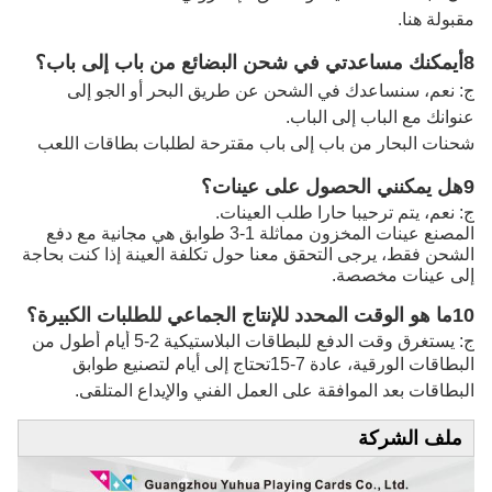
مقبولة هنا.
8أيمكنك مساعدتي في شحن البضائع من باب إلى باب؟
ج: نعم، سنساعدك في الشحن عن طريق البحر أو الجو إلى
عنوانك مع الباب إلى الباب.
شحنات البحار من باب إلى باب مقترحة لطلبات بطاقات اللعب
9هل يمكنني الحصول على عينات؟
ج: نعم، يتم ترحيبا حارا طلب العينات.
المصنع عينات المخزون مماثلة 1-3 طوابق هي مجانية مع دفع
الشحن فقط، يرجى التحقق معنا حول تكلفة العينة إذا كنت بحاجة
إلى عينات مخصصة.
10ما هو الوقت المحدد للإنتاج الجماعي للطلبات الكبيرة؟
ج: يستغرق وقت الدفع للبطاقات البلاستيكية 2-5 أيام أطول من
البطاقات الورقية، عادة 7-15
تحتاج إلى أيام لتصنيع طوابق
البطاقات بعد الموافقة على العمل الفني والإيداع المتلقى.
ملف الشركة