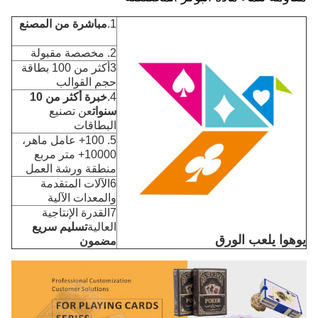
1.
مباشرة من المصنع
2. مخصصة مقبولة
3أكثر من 100 بطاقة
حجم القوالب
4.
خبرة أكثر من 10
سنوات
عن تصنيع
البطاقات
5. 100+ عامل ماهر،
10000+ متر مربع
منطقة ورشة العمل
6الآلات المتقدمة
والمعدات الآلية
7القدرة الإنتاجية
العالية
تسليم سريع
يوهوا يلعب الورق
مضمون