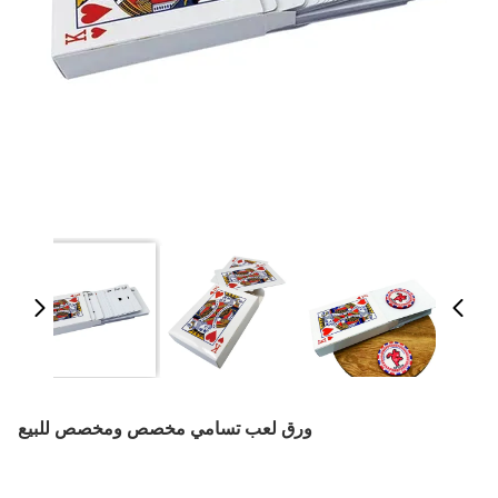
ورق لعب تسامي مخصص ومخصص للبيع