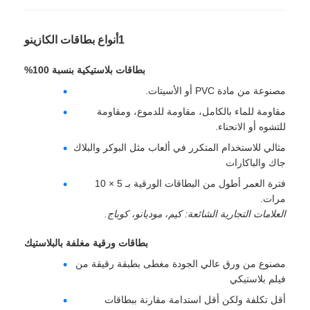
1أنواع بطاقات الكازينو
بطاقات بلاستيكية بنسبة 100%
مصنوعة من مادة PVC أو الأسيتات.
مقاومة للماء بالكامل، مقاومة للدموع، ومقاومة
للتشوه أو الانحناء.
مثالي للاستخدام المتكرر في ألعاب مثل البوكر والبلاك
جاك والباكارات
فترة العمر أطول من البطاقات الورقية بـ 5 × 10
مرات.
العلامات التجارية الشائعة: كيم، موديانو، كوباج.
بطاقات ورقية مغلفة بالبلاستيك
مصنوع من ورق عالي الجودة مغطى بطبقة رقيقة من
فيلم بلاستيكي
أقل تكلفة ولكن أقل استدامة مقارنة ببطاقات