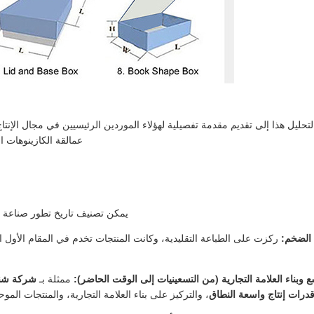
لتحليل هذا إلى تقديم مقدمة تفصيلية لهؤلاء الموردين الرئيسيين في مجال الإ
عمالقة الكازينوهات ا
يمكن تصنيف تاريخ تطور صناعة أ
 الضخم:
ركزت على الطباعة التقليدية، وكانت المنتجات تخدم في المقام الأول اح
 وبناء العلامة التجارية (من التسعينيات إلى الوقت الحاضر):
ممثلة بـ
شركة شنغ
درات إنتاج واسعة النطاق
، والتركيز على بناء العلامة التجارية، والمنتجات المو