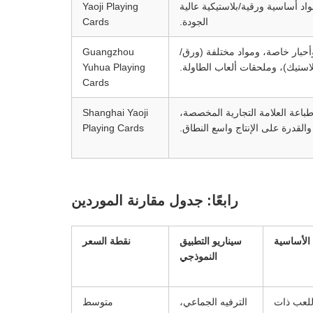
اد أساسية ورقية/بلاستيكية عالية
Yaoji Playing
الجودة.
Cards
بار خاصة، ومواد مختلفة (ورق/
Guangzhou
لاستيك)، وملحقات ألعاب الطاولة.
Yuhua Playing
Cards
باعة العلامة التجارية المخصصة،
Shanghai Yaoji
والقدرة على الإنتاج واسع النطاق.
Playing Cards
رابعًا: جدول مقارنة الموردين
ة الأساسية
سيناريو التطبيق
نقطة السعر
النموذجي
للعب ذات
الترفيه الجماعي،
متوسط