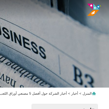
المنزل
>
أخبار
>
أخبار الشركة حول أفضل 5 مصنعي أوراق اللعب للكازينو في الصين [محدث لعام 2025]