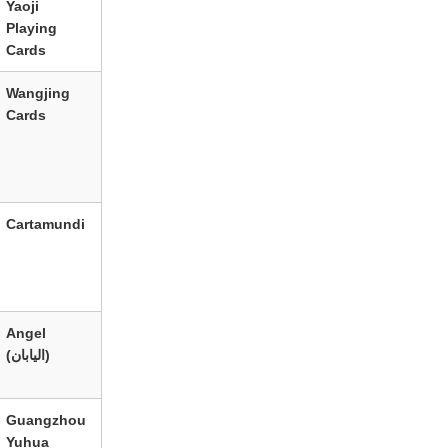
Yaoji
Playing
Cards
Wangjing
Cards
Cartamundi
Angel
(اليابان)
Guangzhou
Yuhua