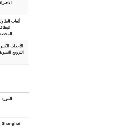
الاحتراف
ألعاب الطاولة
البطاق
المخصص
الأحداث الكبيرة
الترويج التسوي
المورد
Shanghai