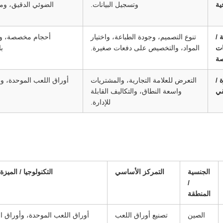
ية
وتسجيل البيانات.
الضوئي الدقيق، ومو
 /
تنوع التصميم، وجودة الطباعة، واختيار
أحجام مخصصة، وأح
ات
المواد، والتخصيص على دفعات صغيرة.
ب
ة
 /
التعرض للعلامة التجارية، والمشتريات
أوراق اللعب الموحدة، وط
قي
واسعة النطاق، والتكاليف القابلة
للإدارة.
الجنسية
التمركز الأساسي
التكنولوجيا / الميز
/
المنطقة
الصين
تصنيع أوراق اللعب
أوراق اللعب الموحدة، وأوراق ا