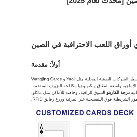
أوراق اللعب الاحترافية في الصين
أولاً: مقدمة
. فمن ناحية، تسيطر الشركات الصينية المحلية مثل Yaoji و Wangjing Cards
إنتاجية واسعة النطاق وتكنولوجيا مكافحة التزييف المتقدمة.
درجة الكازينو
السوق الراقية، وخاصة للأماكن مثل ماكاو،
 الشريطية فوق البنفسجية غير المرئية وزرع رقائق RFID.