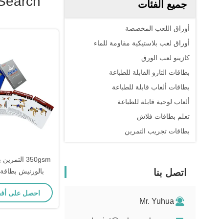
Search
جميع الفئات
أوراق اللعب المخصصة
أوراق لعب بلاستيكية مقاومة للماء
كازينو لعب الورق
بطاقات التارو القابلة للطباعة
بطاقات ألعاب قابلة للطباعة
ألعاب لوحية قابلة للطباعة
تعلم بطاقات فلاش
بطاقات تجريب التمرين
350gsm التم
اتصل بنا
بالورنيش بطاقة ا
احصل على أف
Mr. Yuhua