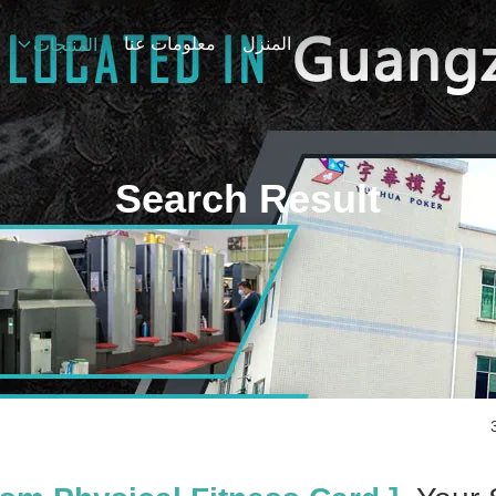
المنزل
معلومات عنا
المنتجات
Search Result