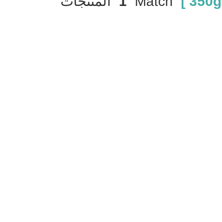
Match
1
المنتجات